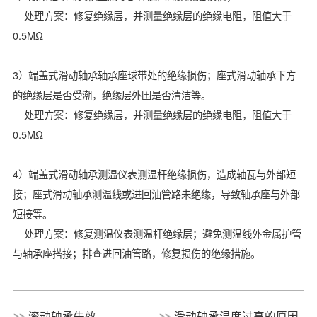
处理方案：修复绝缘层，并测量绝缘层的绝缘电阻，阻值大于
0.5MΩ
3）端盖式滑动轴承轴承座球带处的绝缘损伤；座式滑动轴承下方
的绝缘层是否受潮，绝缘层外围是否清洁等。
处理方案：修复绝缘层，并测量绝缘层的绝缘电阻，阻值大于
0.5MΩ
4）端盖式滑动轴承测温仪表测温杆绝缘损伤，造成轴瓦与外部短
接；座式滑动轴承测温线或进回油管路未绝缘，导致轴承座与外部
短接等。
处理方案：修复测温仪表测温杆绝缘层；避免测温线外金属护管
与轴承座搭接；排查进回油管路，修复损伤的绝缘措施。
滚动轴承失效
滑动轴承温度过高的原因