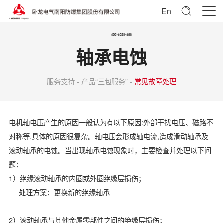
En
轴承电蚀
服务支持 - 产品“三包服务” -
常见故障处理
电机轴电压产生的原因一般认为有以下原因:外部干扰电压、磁路不
对称等,具体的原因很复杂。轴电压会形成轴电流,造成滑动轴承及
滚动轴承的电蚀。当出现轴承电蚀现象时，主要检查并处理以下问
题：
1）绝缘滚动轴承的内圈或外圈绝缘层损伤；
处理方案：更换新的绝缘轴承
2）滚动轴承与其他金属零部件之间的绝缘层损伤；