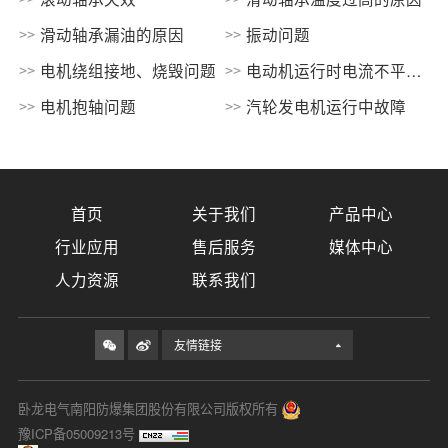
滑动轴承漏油的原因
振动问题
电机绕组接地、烧毁问题
电动机运行时电流不平
衡，且相差很大问题
电机抱轴问题
汽轮发电机运行中故障
首页
关于我们
产品中心
行业应用
售后服务
媒体中心
人力资源
联系我们
友情链接
卧龙电气南阳防爆集团股份有限公司版权所有
豫ICP备05009213号