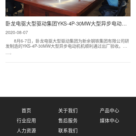
卧龙电驱大型驱动集团YKS-4P-30MW大型异步电动机
顺利通过新余钢铁集团有限公司出厂验收
2020-08-07
8月6-7日，卧龙电驱大型驱动集团为新余钢铁集团有限公司研
发制造的YKS-4P-30MW大型异步电动机机顺利通过出厂验收。新
余钢铁集团有限公司副总经理毕伟一行莅临南阳工厂指导验收工
作，大型驱动集团副总裁白照昊、总工程师吴宣东、全球销售总部
总裁助理胡永凯等陪同。
首页
关于我们
产品中心
行业应用
售后服务
媒体中心
人力资源
联系我们