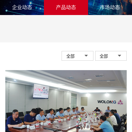
企业动态
产品动态
市场动态
全部
全部