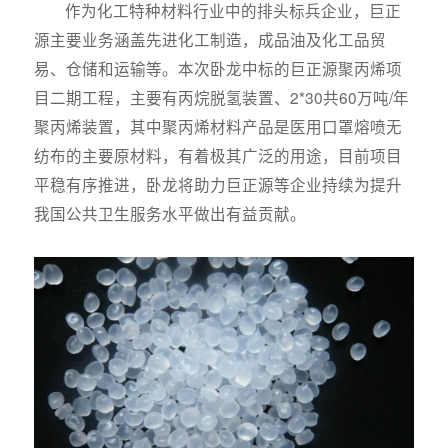
作为化工特种材料行业中的排头标兵企业，巨正
源主要业务涵盖先进化工制造，成品油及化工品贸
易、仓储和运输等。本次卧龙中标的巨正源聚丙烯项
目二期工程，主要有丙烷脱氢装置、2*30共60万吨/年
聚丙烯装置，其中聚丙烯材料产品是医用口罩熔喷无
纺布的主要原材料，有着极其广泛的用途，目前项目
平稳有序推进，卧龙将助力巨正源等企业持续为提升
我国公共卫生服务水平做出有益贡献。