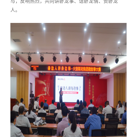
与，反响热烈，共同讲卧龙事、话卧龙情、赞卧龙
人。