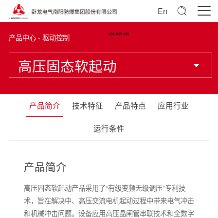
En
产品中心 - 驱动控制
高压固态软起动
产品简介
技术特征
产品特点
应用行业
运行条件
产品简介
高压固态软起动产品采用了“有级变频无级调压”专利技
术，旨在解决中、高压交流电机起动过程中带来电气冲击
和机械冲击问题。设备应用高压晶闸管串联技术和全数字